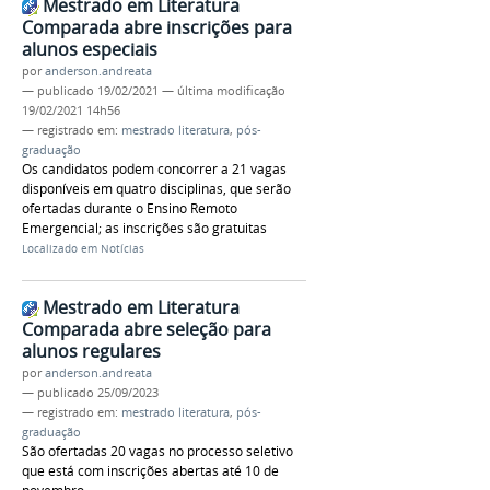
Mestrado em Literatura
Comparada abre inscrições para
alunos especiais
por
anderson.andreata
—
publicado
19/02/2021
—
última modificação
19/02/2021 14h56
— registrado em:
mestrado literatura
,
pós-
graduação
Os candidatos podem concorrer a 21 vagas
disponíveis em quatro disciplinas, que serão
ofertadas durante o Ensino Remoto
Emergencial; as inscrições são gratuitas
Localizado em
Notícias
Mestrado em Literatura
Comparada abre seleção para
alunos regulares
por
anderson.andreata
—
publicado
25/09/2023
— registrado em:
mestrado literatura
,
pós-
graduação
São ofertadas 20 vagas no processo seletivo
que está com inscrições abertas até 10 de