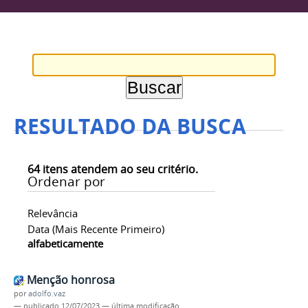
RESULTADO DA BUSCA
64
itens atendem ao seu critério.
Ordenar por
Relevância
Data (mais Recente Primeiro)
alfabeticamente
Menção honrosa
por
adolfo.vaz
—
publicado
12/07/2023
—
última modificação