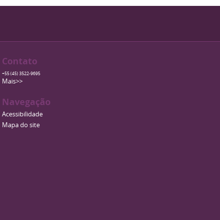
Contato
+55 (45) 3522-9695
Mais>>
Navegação
Acessibilidade
Mapa do site