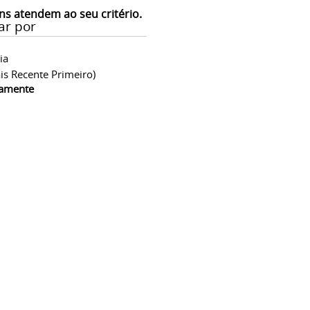
ns atendem ao seu critério.
ar por
ia
is Recente Primeiro)
camente