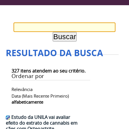
RESULTADO DA BUSCA
327
itens atendem ao seu critério.
Ordenar por
Relevância
Data (mais Recente Primeiro)
alfabeticamente
Estudo da UNILA vai avaliar
efeito do extrato de cannabis em
cães com Osteoartrite