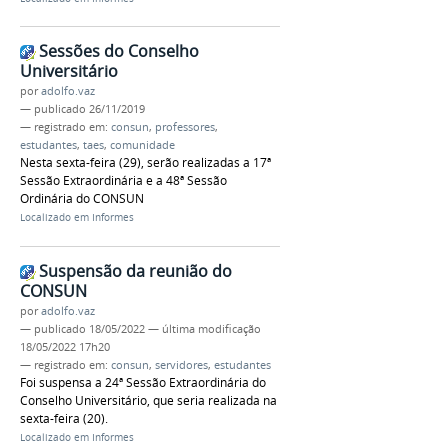
Sessões do Conselho
Universitário
por
adolfo.vaz
—
publicado
26/11/2019
— registrado em:
consun
,
professores
,
estudantes
,
taes
,
comunidade
Nesta sexta-feira (29), serão realizadas a 17ª
Sessão Extraordinária e a 48ª Sessão
Ordinária do CONSUN
Localizado em
Informes
Suspensão da reunião do
CONSUN
por
adolfo.vaz
—
publicado
18/05/2022
—
última modificação
18/05/2022 17h20
— registrado em:
consun
,
servidores
,
estudantes
Foi suspensa a 24ª Sessão Extraordinária do
Conselho Universitário, que seria realizada na
sexta-feira (20).
Localizado em
Informes