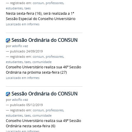
— registrado em:
consun
,
professores
,
estudantes
,
taes
Nesta sexta-feira (16), será realizada a 1ª
Sessão Especial do Conselho Universitário
Localizado em
Informes
Sessão Ordinária do CONSUN
por
adolfo.vaz
—
publicado
24/09/2019
— registrado em:
consun
,
professores
,
estudantes
,
taes
,
comunidade
Conselho Universitário realiza sua 46ª Sessão
Ordinária na próxima sexta-feira (27)
Localizado em
Informes
Sessão Ordinária do CONSUN
por
adolfo.vaz
—
publicado
05/12/2019
— registrado em:
consun
,
professores
,
estudantes
,
taes
,
comunidade
Conselho Universitário realiza sua 49ª Sessão
Ordinária nesta sexta-feira (6)
Localizado em
Informes