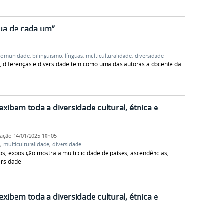
gua de cada um”
comunidade
,
bilinguismo
,
línguas
,
multiculturalidade
,
diversidade
as, diferenças e diversidade tem como uma das autoras a docente da
 exibem toda a diversidade cultural, étnica e
cação
14/01/2025 10h05
l
,
multiculturalidade
,
diversidade
s, exposição mostra a multiplicidade de países, ascendências,
ersidade
 exibem toda a diversidade cultural, étnica e