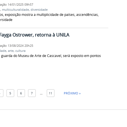
cação
14/01/2025 09h57
l
,
multiculturalidade
,
diversidade
s, exposição mostra a multiplicidade de países, ascendências,
ersidade
 Fayga Ostrower, retorna à UNILA
cação
13/08/2024 20h25
idade
,
arte
,
cultura
a guarda do Museu de Arte de Cascavel, será exposto em pontos
4
5
6
7
...
11
PRÓXIMO »