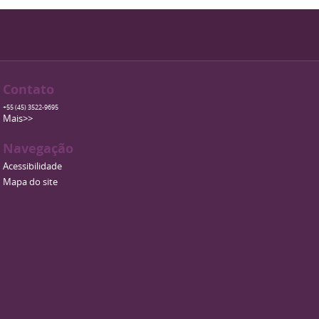
Contato
+55 (45) 3522-9695
Mais>>
Navegação
Acessibilidade
Mapa do site