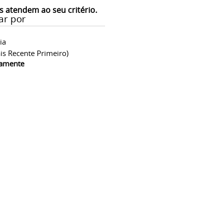
s atendem ao seu critério.
ar por
ia
is Recente Primeiro)
camente