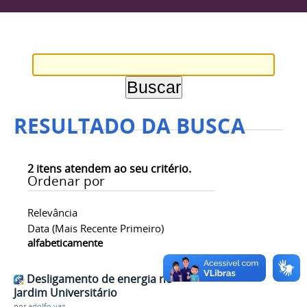
RESULTADO DA BUSCA
2
itens atendem ao seu critério.
Ordenar por
Relevância
Data (mais Recente Primeiro)
alfabeticamente
Desligamento de energia no
Jardim Universitário
por
adolfo.vaz