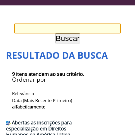
RESULTADO DA BUSCA
9
itens atendem ao seu critério.
Ordenar por
Relevância
Data (mais Recente Primeiro)
alfabeticamente
Abertas as inscrições para
especialização em Direitos
Humanos na América Latina