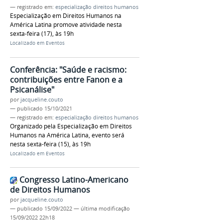
— registrado em:
especialização direitos humanos
Especialização em Direitos Humanos na
América Latina promove atividade nesta
sexta-feira (17), às 19h
Localizado em
Eventos
Conferência: "Saúde e racismo:
contribuições entre Fanon e a
Psicanálise"
por
jacqueline.couto
—
publicado
15/10/2021
— registrado em:
especialização direitos humanos
Organizado pela Especialização em Direitos
Humanos na América Latina, evento será
nesta sexta-feira (15), às 19h
Localizado em
Eventos
Congresso Latino-Americano
de Direitos Humanos
por
jacqueline.couto
—
publicado
15/09/2022
—
última modificação
15/09/2022 22h18