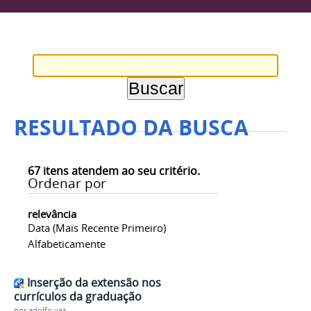
RESULTADO DA BUSCA
67
itens atendem ao seu critério.
Ordenar por
relevância
Data (mais Recente Primeiro)
Alfabeticamente
Inserção da extensão nos
currículos da graduação
por
adolfo.vaz