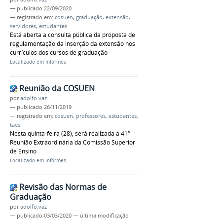
—
publicado
22/09/2020
— registrado em:
cosuen
,
graduação
,
extensão
,
servidores
,
estudantes
Está aberta a consulta pública da proposta de
regulamentação da inserção da extensão nos
currículos dos cursos de graduação
Localizado em
Informes
Reunião da COSUEN
por
adolfo.vaz
—
publicado
26/11/2019
— registrado em:
cosuen
,
professores
,
estudantes
,
taes
Nesta quinta-feira (28), será realizada a 41ª
Reunião Extraordinária da Comissão Superior
de Ensino
Localizado em
Informes
Revisão das Normas de
Graduação
por
adolfo.vaz
—
publicado
03/03/2020
—
última modificação