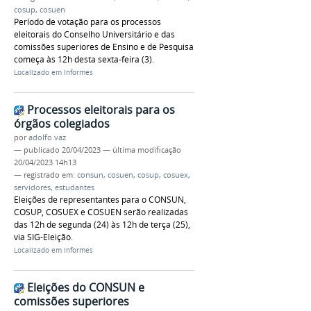
cosup
,
cosuen
Período de votação para os processos
eleitorais do Conselho Universitário e das
comissões superiores de Ensino e de Pesquisa
começa às 12h desta sexta-feira (3).
Localizado em
Informes
Processos eleitorais para os
órgãos colegiados
por
adolfo.vaz
—
publicado
20/04/2023
—
última modificação
20/04/2023 14h13
— registrado em:
consun
,
cosuen
,
cosup
,
cosuex
,
servidores
,
estudantes
Eleições de representantes para o CONSUN,
COSUP, COSUEX e COSUEN serão realizadas
das 12h de segunda (24) às 12h de terça (25),
via SIG-Eleição.
Localizado em
Informes
Eleições do CONSUN e
comissões superiores