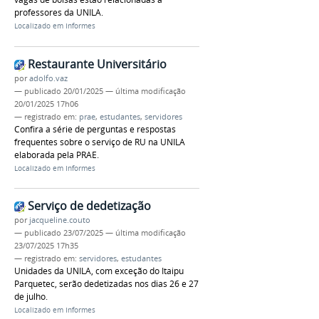
professores da UNILA.
Localizado em
Informes
Restaurante Universitário
por
adolfo.vaz
—
publicado
20/01/2025
—
última modificação
20/01/2025 17h06
— registrado em:
prae
,
estudantes
,
servidores
Confira a série de perguntas e respostas
frequentes sobre o serviço de RU na UNILA
elaborada pela PRAE.
Localizado em
Informes
Serviço de dedetização
por
jacqueline.couto
—
publicado
23/07/2025
—
última modificação
23/07/2025 17h35
— registrado em:
servidores
,
estudantes
Unidades da UNILA, com exceção do Itaipu
Parquetec, serão dedetizadas nos dias 26 e 27
de julho.
Localizado em
Informes