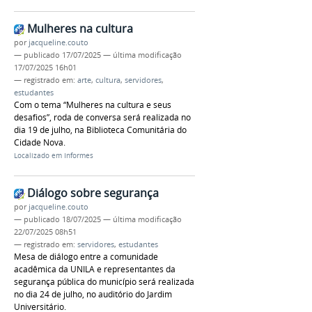
Mulheres na cultura
por
jacqueline.couto
—
publicado
17/07/2025
—
última modificação
17/07/2025 16h01
— registrado em:
arte
,
cultura
,
servidores
,
estudantes
Com o tema “Mulheres na cultura e seus
desafios”, roda de conversa será realizada no
dia 19 de julho, na Biblioteca Comunitária do
Cidade Nova.
Localizado em
Informes
Diálogo sobre segurança
por
jacqueline.couto
—
publicado
18/07/2025
—
última modificação
22/07/2025 08h51
— registrado em:
servidores
,
estudantes
Mesa de diálogo entre a comunidade
acadêmica da UNILA e representantes da
segurança pública do município será realizada
no dia 24 de julho, no auditório do Jardim
Universitário.