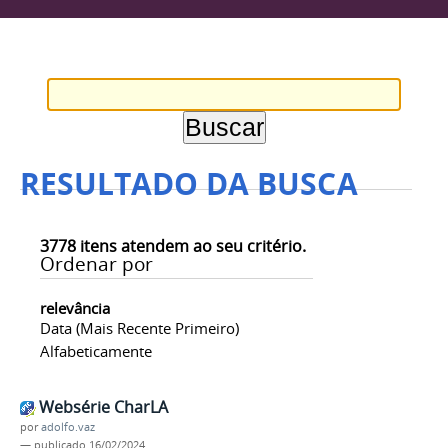
RESULTADO DA BUSCA
3778
itens atendem ao seu critério.
Ordenar por
relevância
Data (mais Recente Primeiro)
Alfabeticamente
Websérie CharLA
por
adolfo.vaz
—
publicado
16/02/2024