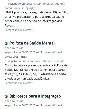
— registrado em:
secom
,
servidores
,
estudantes
,
comunidade
,
integração
UNILA promove, na segunda-feira (19), às 19h,
uma live preparatória para a Jornada Latino-
Americana e Caribenha de Integração dos
Povos.
Localizado em
Informes
Política de Saúde Mental
por
adolfo.vaz
—
publicado
09/12/2025
—
última modificação
09/12/2025 16h33
— registrado em:
servidores
,
estudantes
,
saúde
Consulta pública presencial sobre a Política de
Saúde Mental da UNILA ocorre nesta quarta-
feira (10), às 15h30, no JU. Atividade é aberta
a toda a comunidade acadêmica.
Localizado em
Informes
Biblioteca para a Integração
por
adolfo.vaz
—
publicado
06/02/2025
—
última modificação