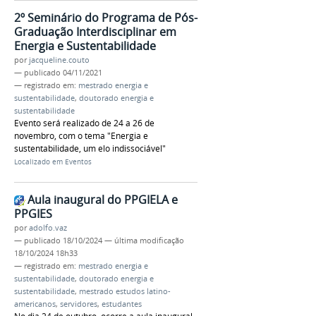
2º Seminário do Programa de Pós-
Graduação Interdisciplinar em
Energia e Sustentabilidade
por
jacqueline.couto
—
publicado
04/11/2021
— registrado em:
mestrado energia e
sustentabilidade
,
doutorado energia e
sustentabilidade
Evento será realizado de 24 a 26 de
novembro, com o tema "Energia e
sustentabilidade, um elo indissociável"
Localizado em
Eventos
Aula inaugural do PPGIELA e
PPGIES
por
adolfo.vaz
—
publicado
18/10/2024
—
última modificação
18/10/2024 18h33
— registrado em:
mestrado energia e
sustentabilidade
,
doutorado energia e
sustentabilidade
,
mestrado estudos latino-
americanos
,
servidores
,
estudantes