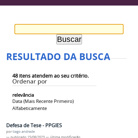
RESULTADO DA BUSCA
48
itens atendem ao seu critério.
Ordenar por
relevância
Data (mais Recente Primeiro)
Alfabeticamente
Defesa de Tese - PPGIES
por
tiago.andrade
—
publicado
15/08/2023
—
última modificação