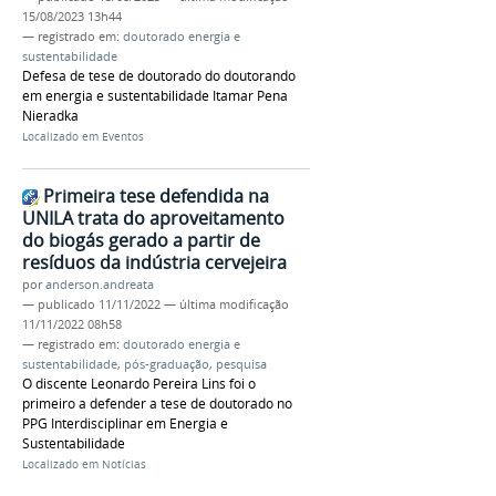
15/08/2023 13h44
— registrado em:
doutorado energia e
sustentabilidade
Defesa de tese de doutorado do doutorando
em energia e sustentabilidade Itamar Pena
Nieradka
Localizado em
Eventos
Primeira tese defendida na
UNILA trata do aproveitamento
do biogás gerado a partir de
resíduos da indústria cervejeira
por
anderson.andreata
—
publicado
11/11/2022
—
última modificação
11/11/2022 08h58
— registrado em:
doutorado energia e
sustentabilidade
,
pós-graduação
,
pesquisa
O discente Leonardo Pereira Lins foi o
primeiro a defender a tese de doutorado no
PPG Interdisciplinar em Energia e
Sustentabilidade
Localizado em
Notícias