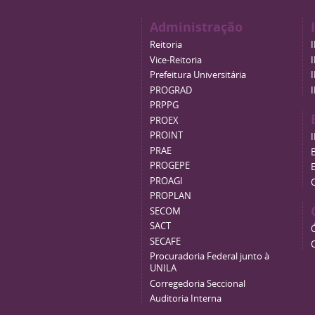
Administração
Reitoria
Vice-Reitoria
Prefeitura Universitária
PROGRAD
PRPPG
PROEX
PROINT
PRAE
B
PROGEPE
PROAGI
PROPLAN
SECOM
SACT
SECAFE
Procuradoria Federal junto à
UNILA
Corregedoria Seccional
Auditoria Interna