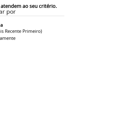
 atendem ao seu critério.
ar por
ia
is Recente Primeiro)
camente