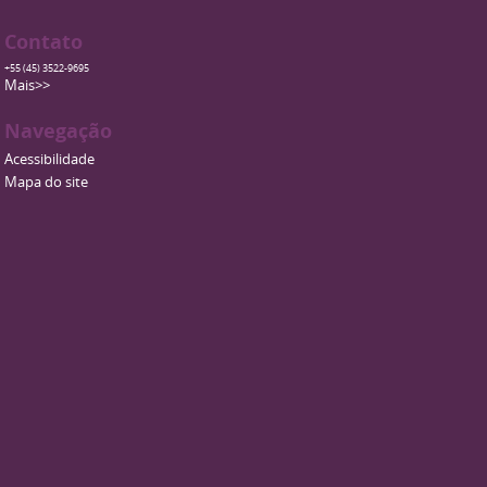
Contato
+55 (45) 3522-9695
Mais>>
Navegação
Acessibilidade
Mapa do site