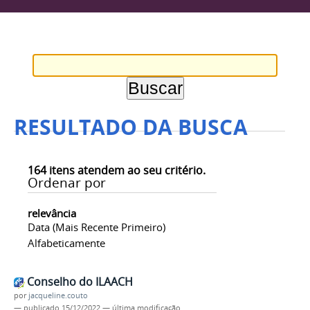
RESULTADO DA BUSCA
164
itens atendem ao seu critério.
Ordenar por
relevância
Data (mais Recente Primeiro)
Alfabeticamente
Conselho do ILAACH
por
jacqueline.couto
—
publicado
15/12/2022
—
última modificação