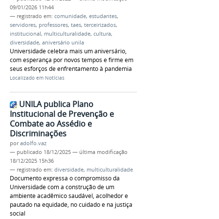
09/01/2026 11h44
— registrado em:
comunidade
,
estudantes
,
servidores
,
professores
,
taes
,
terceirizados
,
institucional
,
multiculturalidade
,
cultura
,
diversidade
,
aniversário unila
Universidade celebra mais um aniversário,
com esperança por novos tempos e firme em
seus esforços de enfrentamento à pandemia
Localizado em
Notícias
UNILA publica Plano
Institucional de Prevenção e
Combate ao Assédio e
Discriminações
por
adolfo.vaz
—
publicado
18/12/2025
—
última modificação
18/12/2025 15h36
— registrado em:
diversidade
,
multiculturalidade
Documento expressa o compromisso da
Universidade com a construção de um
ambiente acadêmico saudável, acolhedor e
pautado na equidade, no cuidado e na justiça
social