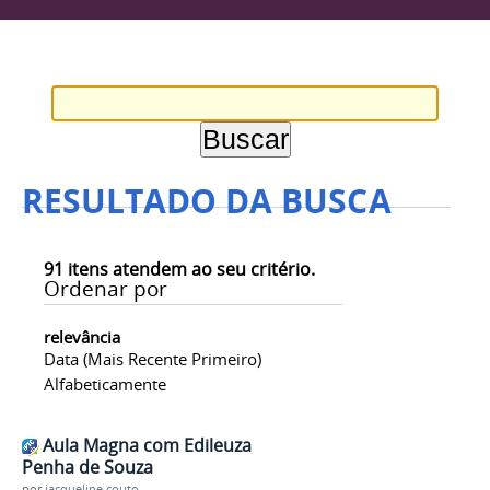
RESULTADO DA BUSCA
91
itens atendem ao seu critério.
Ordenar por
relevância
Data (mais Recente Primeiro)
Alfabeticamente
Aula Magna com Edileuza
Penha de Souza
por
jacqueline.couto