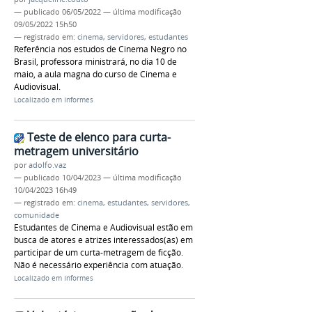
—
publicado
06/05/2022
—
última modificação
09/05/2022 15h50
— registrado em:
cinema
,
servidores
,
estudantes
Referência nos estudos de Cinema Negro no
Brasil, professora ministrará, no dia 10 de
maio, a aula magna do curso de Cinema e
Audiovisual.
Localizado em
Informes
Teste de elenco para curta-
metragem universitário
por
adolfo.vaz
—
publicado
10/04/2023
—
última modificação
10/04/2023 16h49
— registrado em:
cinema
,
estudantes
,
servidores
,
comunidade
Estudantes de Cinema e Audiovisual estão em
busca de atores e atrizes interessados(as) em
participar de um curta-metragem de ficção.
Não é necessário experiência com atuação.
Localizado em
Informes