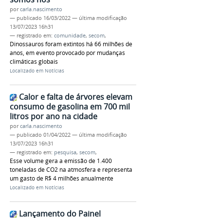
por
carla.nascimento
—
publicado
16/03/2022
—
última modificação
13/07/2023 16h31
— registrado em:
comunidade
,
secom
,
Dinossauros foram extintos há 66 milhões de
anos, em evento provocado por mudanças
climáticas globais
Localizado em
Notícias
Calor e falta de árvores elevam
consumo de gasolina em 700 mil
litros por ano na cidade
por
carla.nascimento
—
publicado
01/04/2022
—
última modificação
13/07/2023 16h31
— registrado em:
pesquisa
,
secom
,
Esse volume gera a emissão de 1.400
toneladas de CO2 na atmosfera e representa
um gasto de R$ 4 milhões anualmente
Localizado em
Notícias
Lançamento do Painel