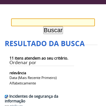
RESULTADO DA BUSCA
11
itens atendem ao seu critério.
Ordenar por
relevância
Data (mais Recente Primeiro)
Alfabeticamente
Incidentes de segurança da
informação
por
adolfo.vaz