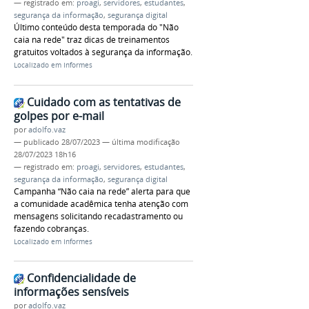
— registrado em:
proagi
,
servidores
,
estudantes
,
segurança da informação
,
segurança digital
Último conteúdo desta temporada do "Não
caia na rede" traz dicas de treinamentos
gratuitos voltados à segurança da informação.
Localizado em
Informes
Cuidado com as tentativas de
golpes por e-mail
por
adolfo.vaz
—
publicado
28/07/2023
—
última modificação
28/07/2023 18h16
— registrado em:
proagi
,
servidores
,
estudantes
,
segurança da informação
,
segurança digital
Campanha “Não caia na rede” alerta para que
a comunidade acadêmica tenha atenção com
mensagens solicitando recadastramento ou
fazendo cobranças.
Localizado em
Informes
Confidencialidade de
informações sensíveis
por
adolfo.vaz