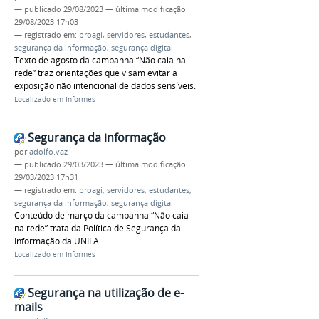
—
publicado
29/08/2023
—
última modificação
29/08/2023 17h03
— registrado em:
proagi
,
servidores
,
estudantes
,
segurança da informação
,
segurança digital
Texto de agosto da campanha “Não caia na
rede” traz orientações que visam evitar a
exposição não intencional de dados sensíveis.
Localizado em
Informes
Segurança da informação
por
adolfo.vaz
—
publicado
29/03/2023
—
última modificação
29/03/2023 17h31
— registrado em:
proagi
,
servidores
,
estudantes
,
segurança da informação
,
segurança digital
Conteúdo de março da campanha “Não caia
na rede” trata da Política de Segurança da
Informação da UNILA.
Localizado em
Informes
Segurança na utilização de e-
mails