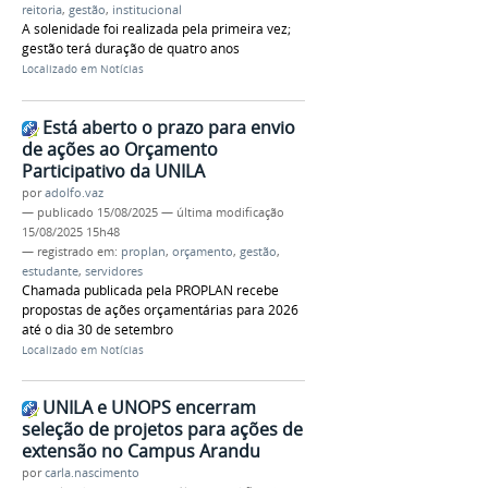
reitoria
,
gestão
,
institucional
A solenidade foi realizada pela primeira vez;
gestão terá duração de quatro anos
Localizado em
Notícias
Está aberto o prazo para envio
de ações ao Orçamento
Participativo da UNILA
por
adolfo.vaz
—
publicado
15/08/2025
—
última modificação
15/08/2025 15h48
— registrado em:
proplan
,
orçamento
,
gestão
,
estudante
,
servidores
Chamada publicada pela PROPLAN recebe
propostas de ações orçamentárias para 2026
até o dia 30 de setembro
Localizado em
Notícias
UNILA e UNOPS encerram
seleção de projetos para ações de
extensão no Campus Arandu
por
carla.nascimento