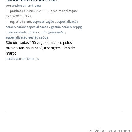
por
anderson.andreata
—
publicado
23/02/2024
—
última modificação
29/02/2024 13h37
— registrado em:
especialização
,
especialização
saude
,
saúde especialização
,
gestão saúde
,
prppg
,
comunidade
,
ensino
,
pós-graduação
,
especialização gestão saúde
São ofertadas 150 vagas em cinco polos
presenciais no Paraná; inscrições até 8 de
março
Localizado em
Notícias
Voltar para o topo