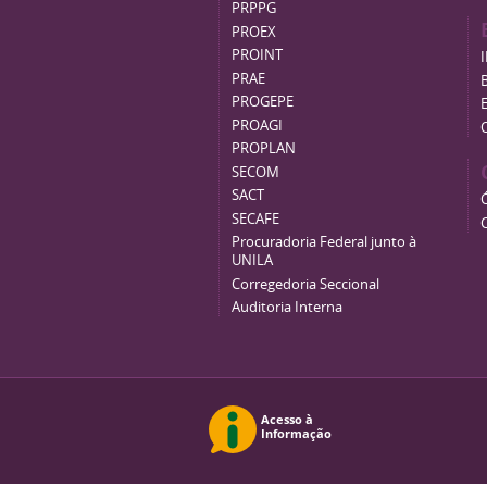
PRPPG
PROEX
PROINT
PRAE
B
PROGEPE
PROAGI
PROPLAN
SECOM
SACT
SECAFE
Procuradoria Federal junto à
UNILA
Corregedoria Seccional
Auditoria Interna