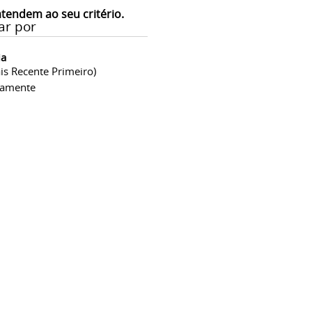
atendem ao seu critério.
ar por
ia
is Recente Primeiro)
camente