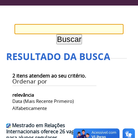
RESULTADO DA BUSCA
2
itens atendem ao seu critério.
Ordenar por
relevância
Data (mais Recente Primeiro)
Alfabeticamente
Mestrado em Relações
Internacionais oferece 26 vagas
para alunos regulares