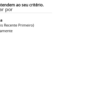
atendem ao seu critério.
ar por
ia
is Recente Primeiro)
camente