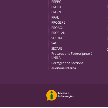
PRPPG
PROEX
PROINT
PRAE
B
PROGEPE
PROAGI
PROPLAN
SECOM
SACT
SECAFE
Procuradoria Federal junto à
UNILA
Corregedoria Seccional
Auditoria Interna