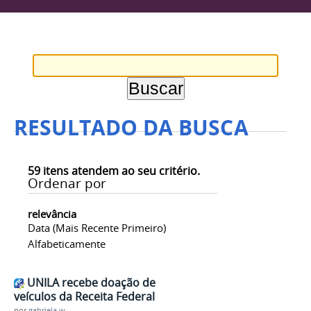
RESULTADO DA BUSCA
59
itens atendem ao seu critério.
Ordenar por
relevância
Data (mais Recente Primeiro)
Alfabeticamente
UNILA recebe doação de
veículos da Receita Federal
por
gabriela.w