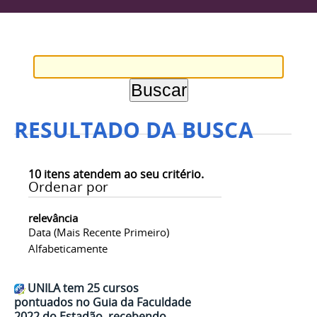
RESULTADO DA BUSCA
10
itens atendem ao seu critério.
Ordenar por
relevância
Data (mais Recente Primeiro)
Alfabeticamente
UNILA tem 25 cursos
pontuados no Guia da Faculdade
2022 do Estadão, recebendo