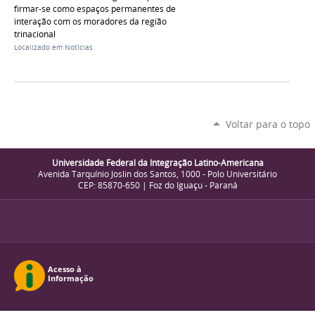
firmar-se como espaços permanentes de
interação com os moradores da região
trinacional
Localizado em
Notícias
Voltar para o topo
Universidade Federal da Integração Latino-Americana
Avenida Tarquínio Joslin dos Santos, 1000 - Polo Universitário
CEP: 85870-650 | Foz do Iguaçu - Paraná