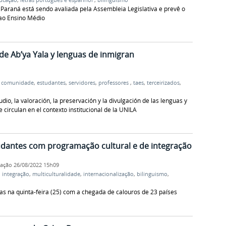
Paraná está sendo avaliada pela Assembleia Legislativa e prevê o
ao Ensino Médio
de Ab’ya Yala y lenguas de inmigran
,
comunidade
,
estudantes
,
servidores
,
professores
,
taes
,
terceirizados
,
udio, la valoración, la preservación y la divulgación de las lenguas y
 circulan en el contexto institucional de la UNILA
dantes com programação cultural e de integração
cação
26/08/2022 15h09
,
integração
,
multiculturalidade
,
internacionalização
,
bilinguismo
,
 na quinta-feira (25) com a chegada de calouros de 23 países