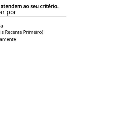
 atendem ao seu critério.
ar por
ia
is Recente Primeiro)
camente