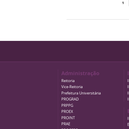
1
Administração
Reitoria
Vice-Reitoria
Prefeitura Universitária
PROGRAD
PRPPG
PROEX
PROINT
PRAE
B