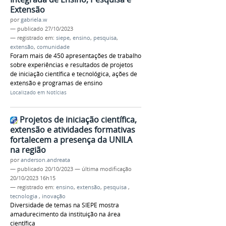
Extensão
por
gabriela.w
—
publicado
27/10/2023
— registrado em:
siepe
,
ensino
,
pesquisa
,
extensão
,
comunidade
Foram mais de 450 apresentações de trabalho
sobre experiências e resultados de projetos
de iniciação científica e tecnológica, ações de
extensão e programas de ensino
Localizado em
Notícias
Projetos de iniciação científica,
extensão e atividades formativas
fortalecem a presença da UNILA
na região
por
anderson.andreata
—
publicado
20/10/2023
—
última modificação
20/10/2023 16h15
— registrado em:
ensino
,
extensão
,
pesquisa
,
tecnologia
,
inovação
Diversidade de temas na SIEPE mostra
amadurecimento da instituição na área
científica