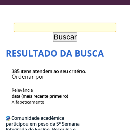
RESULTADO DA BUSCA
385
itens atendem ao seu critério.
Ordenar por
Relevância
data (mais recente primeiro)
Alfabeticamente
Comunidade acadêmica
participou em peso da 5ª Semana
Integrada de Ensino, Pesquisa e