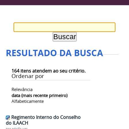
RESULTADO DA BUSCA
164
itens atendem ao seu critério.
Ordenar por
Relevância
data (mais recente primeiro)
Alfabeticamente
Regimento Interno do Conselho
do ILAACH
por
adolfo.vaz