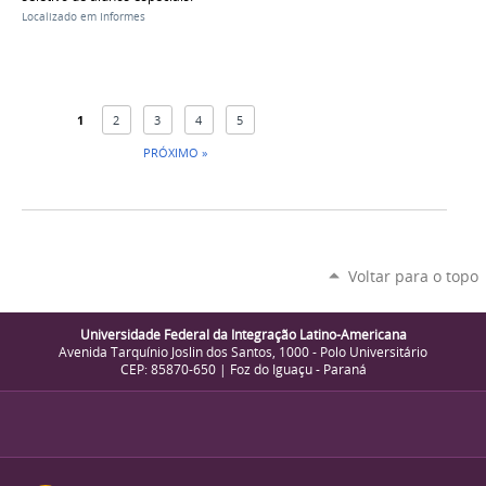
Localizado em
Informes
1
2
3
4
5
PRÓXIMO »
Voltar para o topo
Universidade Federal da Integração Latino-Americana
Avenida Tarquínio Joslin dos Santos, 1000 - Polo Universitário
CEP: 85870-650 | Foz do Iguaçu - Paraná