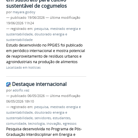
sustentável de cogumelos
por
mayara.godoy
—
publicado
19/06/2026
—
última modificação
19/06/2026 11h24
— registrado em:
pesquisa
,
mestrado energia e
sustentabilidade
,
doutorado energia e
sustentabilidade
Estudo desenvolvido no PPGIES foi publicado
em periódico internacional e mostra potencial
de reaproveitamento de resíduos urbanos e
agroindustriais na produção de alimentos
Localizado em
Notícias
Destaque internacional
por
adolfo.vaz
—
publicado
06/05/2026
—
última modificação
06/05/2026 18h10
— registrado em:
pesquisa
,
mestrado energia e
sustentabilidade
,
doutorado energia e
sustentabilidade
,
servidores
,
estudantes
,
comunidade
,
tecnologia
,
inovação
,
egressos
Pesquisa desenvolvida no Programa de Pós-
Graduação Interdisciplinar em Energia e