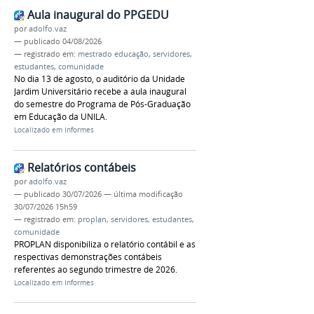
Aula inaugural do PPGEDU
por
adolfo.vaz
—
publicado
04/08/2026
— registrado em:
mestrado educação
,
servidores
,
estudantes
,
comunidade
No dia 13 de agosto, o auditório da Unidade
Jardim Universitário recebe a aula inaugural
do semestre do Programa de Pós-Graduação
em Educação da UNILA.
Localizado em
Informes
Relatórios contábeis
por
adolfo.vaz
—
publicado
30/07/2026
—
última modificação
30/07/2026 15h59
— registrado em:
proplan
,
servidores
,
estudantes
,
comunidade
PROPLAN disponibiliza o relatório contábil e as
respectivas demonstrações contábeis
referentes ao segundo trimestre de 2026.
Localizado em
Informes