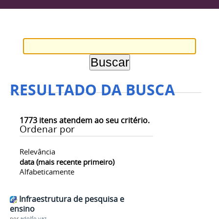
RESULTADO DA BUSCA
1773
itens atendem ao seu critério.
Ordenar por
Relevância
data (mais recente primeiro)
Alfabeticamente
Infraestrutura de pesquisa e
ensino
por
adolfo.vaz