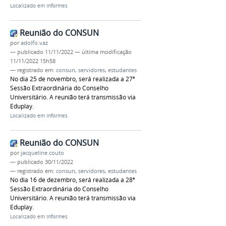
Localizado em
Informes
Reunião do CONSUN
por
adolfo.vaz
—
publicado
11/11/2022
—
última modificação
11/11/2022 15h58
— registrado em:
consun
,
servidores
,
estudantes
No dia 25 de novembro, será realizada a 27ª
Sessão Extraordinária do Conselho
Universitário. A reunião terá transmissão via
Eduplay.
Localizado em
Informes
Reunião do CONSUN
por
jacqueline.couto
—
publicado
30/11/2022
— registrado em:
consun
,
servidores
,
estudantes
No dia 16 de dezembro, será realizada a 28ª
Sessão Extraordinária do Conselho
Universitário. A reunião terá transmissão via
Eduplay.
Localizado em
Informes