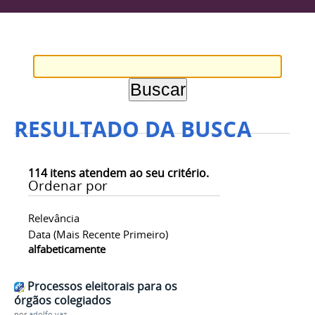
RESULTADO DA BUSCA
114
itens atendem ao seu critério.
Ordenar por
Relevância
Data (mais Recente Primeiro)
alfabeticamente
Processos eleitorais para os
órgãos colegiados
por
adolfo.vaz