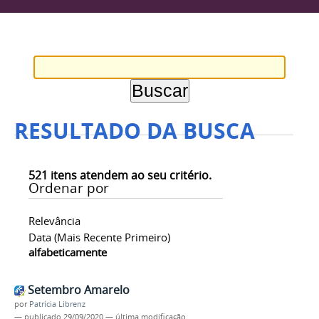
RESULTADO DA BUSCA
521
itens atendem ao seu critério.
Ordenar por
Relevância
Data (mais Recente Primeiro)
alfabeticamente
Setembro Amarelo
por
Patrícia Librenz
—
publicado
29/09/2020
—
última modificação