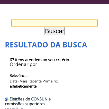
RESULTADO DA BUSCA
67
itens atendem ao seu critério.
Ordenar por
Relevância
Data (mais Recente Primeiro)
alfabeticamente
Eleições do CONSUN e
comissões superiores
por
adolfo.vaz