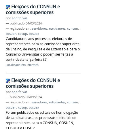
Eleições do CONSUN e
comissões superiores
por
adolfo.vaz
—
publicado
04/03/2024
— registrado em:
servidores
,
estudantes
,
consun
,
cosuen
,
cosup
,
cosuex
Candidaturas aos processos eleitorais de
representantes para as comissões superiores
de Ensino, de Pesquisa e de Extensão e para o
Conselho Universitário podem ser feitas a
partir desta terça-feira (5).
Localizado em
Informes
Eleições do CONSUN e
comissões superiores
por
adolfo.vaz
—
publicado
30/09/2024
— registrado em:
servidores
,
estudantes
,
consun
,
cosuen
,
cosup
,
cosuex
Foram publicados os editais de homologação
de candidaturas aos processos eleitorais de
representantes para o CONSUN, COSUEN,
COSUEX e COSUP.