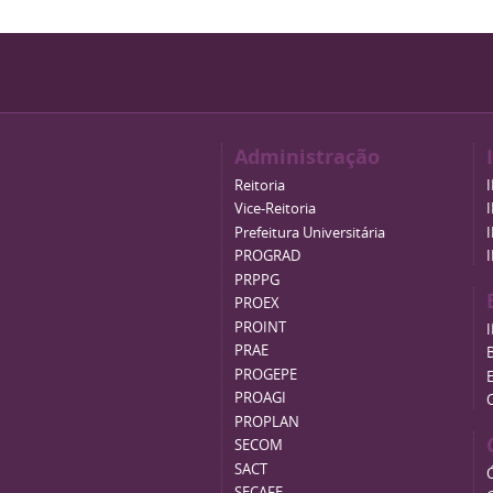
Administração
Reitoria
Vice-Reitoria
Prefeitura Universitária
PROGRAD
PRPPG
PROEX
PROINT
PRAE
B
PROGEPE
PROAGI
PROPLAN
SECOM
SACT
SECAFE