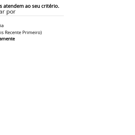
s atendem ao seu critério.
ar por
ia
is Recente Primeiro)
camente