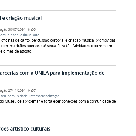
 e criação musical
cação
30/07/2024 18h05
comunidade
,
cultura
,
arte
 oficinas de canto, percussão corporal e criação musical promovidas
com inscrições abertas até sexta-feira (2). Atividades ocorrem em
te o mês de agosto.
arcerias com a UNILA para implementação de
cação
27/11/2024 10h57
seu
,
comunidade
,
internacionalização
o do Museu de aproximar e fortalecer conexões com a comunidade de
s artístico-culturais