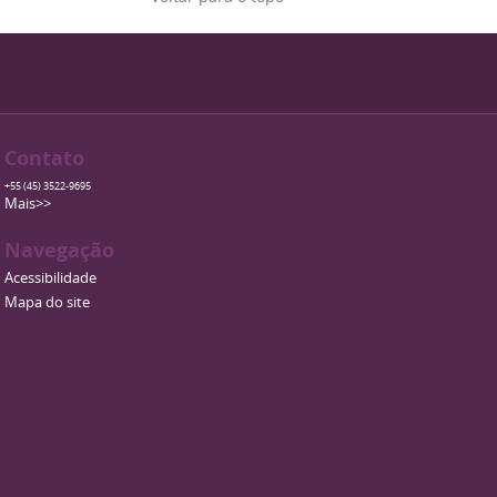
Contato
+55 (45) 3522-9695
Mais>>
Navegação
Acessibilidade
Mapa do site