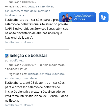
—
publicado
01/07/2025
— registrado em:
pesquisa
,
servidores
,
estudantes
,
comunidade
,
mestrado
biodiversidade
Estão abertas as inscrições para o processo
seletivo de bolsistas que irão atuar no projeto
NAPI Biodiversidade: Serviços Ecossistêmicos,
na ação “Inventário de abelhas no Parque
Nacional do Iguaçu”.
Localizado em
Informes
Seleção de bolsistas
por
adolfo.vaz
—
publicado
25/04/2022
—
última modificação
25/04/2022 17h46
— registrado em:
iniciação científica
,
extensão
,
estudantes
,
comunidade
Estão abertas, até 28 de abril, as inscrições
para o processo seletivo de bolsistas de
iniciação científica e extensão, vinculado ao
Programa Interinstitucional de Ciência Cidadã
na Escola.
Localizado em
Informes