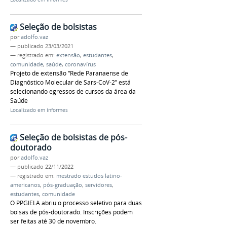
Seleção de bolsistas
por
adolfo.vaz
—
publicado
23/03/2021
— registrado em:
extensão
,
estudantes
,
comunidade
,
saúde
,
coronavírus
Projeto de extensão “Rede Paranaense de
Diagnóstico Molecular de Sars-CoV-2” está
selecionando egressos de cursos da área da
Saúde
Localizado em
Informes
Seleção de bolsistas de pós-
doutorado
por
adolfo.vaz
—
publicado
22/11/2022
— registrado em:
mestrado estudos latino-
americanos
,
pós-graduação
,
servidores
,
estudantes
,
comunidade
O PPGIELA abriu o processo seletivo para duas
bolsas de pós-doutorado. Inscrições podem
ser feitas até 30 de novembro.