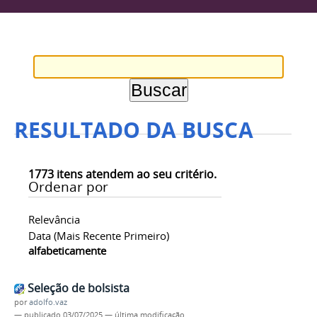
RESULTADO DA BUSCA
1773
itens atendem ao seu critério.
Ordenar por
Relevância
Data (mais Recente Primeiro)
alfabeticamente
Seleção de bolsista
por
adolfo.vaz
—
publicado
03/07/2025
—
última modificação