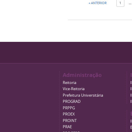
« ANTERIOR
1
...
Administração
Reitoria
Vice-Reitoria
Prefeitura Universitária
PROGRAD
PRPPG
PROEX
PROINT
PRAE
B