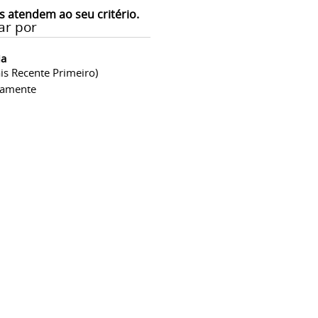
s atendem ao seu critério.
ar por
ia
is Recente Primeiro)
camente