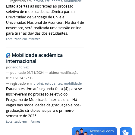
— registrado em:
proint
,
estudantes
,
mobilidade
Estão abertas as inscrições ao processo
seletivo de mobilidade acadêmica para a
Universidad de Santiago de Chile e
Universidad Nacional de Asunción. No dia 4 de
novembro, será realizada uma sessão online
para tirar as dúvidas dos estudantes.
Localizado em
Informes
Mobilidade acadêmica
internacional
por
adolfo.vaz
—
publicado
01/11/2024
—
última modificação
01/11/2024 17h15
— registrado em:
proint
,
estudantes
,
mobilidade
Estudantes têm até segunda-feira (4) para se
inscreverem no processo seletivo do
Programa de Mobilidade Internacional. Há
vagas nas modalidades de graduação e pós-
graduação stricto sensu para o primeiro
semestre de 2025.
Localizado em
Informes