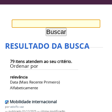
RESULTADO DA BUSCA
79
itens atendem ao seu critério.
Ordenar por
relevância
Data (mais Recente Primeiro)
Alfabeticamente
Mobilidade internacional
por
adolfo.vaz
—
publicado
01/12/2025
—
última modificação