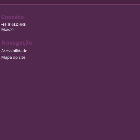
Contato
+55 (45) 3522-9695
Mais>>
Navegação
Acessibilidade
Mapa do site