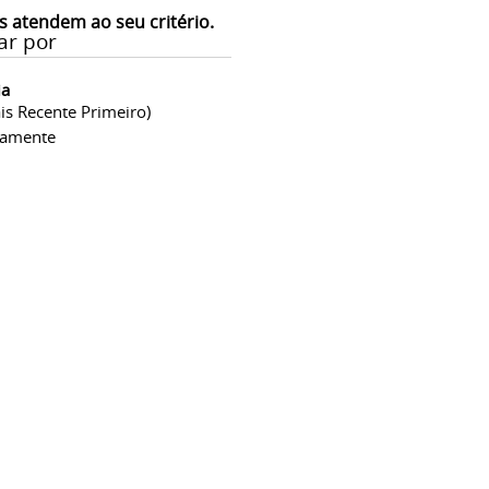
s atendem ao seu critério.
ar por
ia
is Recente Primeiro)
camente