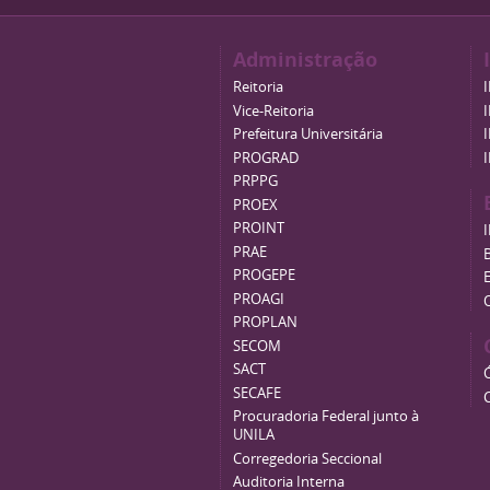
Administração
Reitoria
Vice-Reitoria
Prefeitura Universitária
PROGRAD
PRPPG
PROEX
PROINT
PRAE
B
PROGEPE
PROAGI
PROPLAN
SECOM
SACT
SECAFE
Procuradoria Federal junto à
UNILA
Corregedoria Seccional
Auditoria Interna