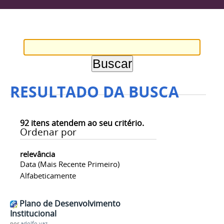
RESULTADO DA BUSCA
92
itens atendem ao seu critério.
Ordenar por
relevância
Data (mais Recente Primeiro)
Alfabeticamente
Plano de Desenvolvimento
Institucional
por
adolfo.vaz